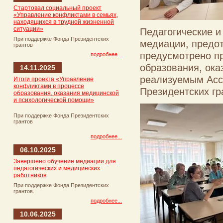
Стартовал социальный проект
«Управление конфликтами в семьях,
находящихся в трудной жизненной
ситуации»
Педагогические и
При поддержке Фонда Президентских
медиации, предо
грантов
предусмотрено п
подробнее...
образования, ока
14.11.2025
реализуемым Асс
Итоги проекта «Управление
конфликтами в процессе
Президентских гр
образования, оказания медицинской
и психологической помощи»
При поддержке Фонда Президентских
грантов
подробнее...
06.10.2025
Завершено обучение медиации для
педагогических и медицинских
работников
При поддержке Фонда Президентских
грантов.
подробнее...
10.06.2025